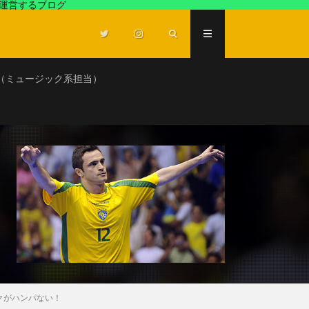
が運営するブログ
（ミュージック系担当）
クがハンパない！