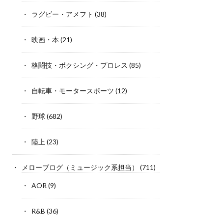
ラグビー・アメフト
(38)
映画・本
(21)
格闘技・ボクシング・プロレス
(85)
自転車・モータースポーツ
(12)
野球
(682)
陸上
(23)
メローブログ（ミュージック系担当）
(711)
AOR
(9)
R&B
(36)