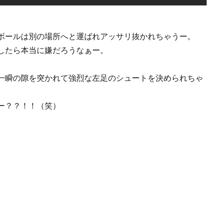
ボールは別の場所へと運ばれアッサリ抜かれちゃうー。
したら本当に嫌だろうなぁー。
一瞬の隙を突かれて強烈な左足のシュートを決められちゃ
ー？？！！（笑）