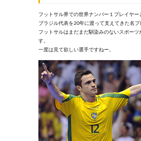
フットサル界での世界ナンバー１プレイヤー
ブラジル代表を20年に渡って支えてきた名
フットサルはまだまだ馴染みのないスポーツ
す。
一度は見て欲しい選手ですねー。