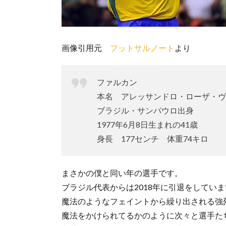
画像引用元
フットサルノート
より
ファルカン
本名 アレッサンドロ・ローザ・ヴ
ブラジル・サンパウロ出身
1977年6月8日生まれの41歳
身長 177センチ 体重74キロ
まさかの僕と同い年の選手です。
ブラジル代表からは2018年に引退をしてい
魔法のようなフェイントから繰り出される強
魔法をかけられてるかのように次々と選手た