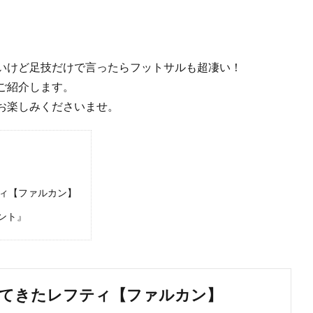
いけど足技だけで言ったらフットサルも超凄い！
ご紹介します。
お楽しみくださいませ。
ティ【ファルカン】
ント』
えてきたレフティ【ファルカン】