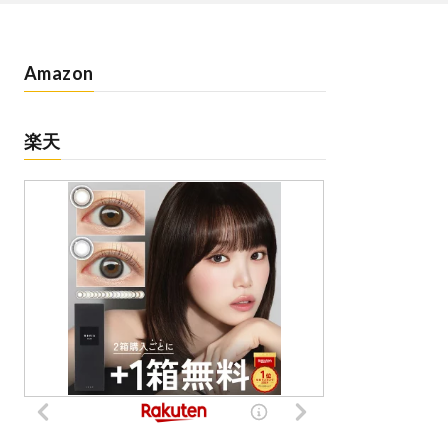
Amazon
楽天