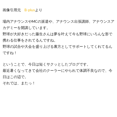
画像引用元
B-plus
より
場内アナウンスやMCの派遣や、アナウンス出張講師、アナウンスア
カデミーを開講しています。
野球が大好きだった藤生さんは夢を叶えて今も野球にいろんな形で
携わる仕事をされてるんですね。
野球の試合や大会を盛り上げる裏方としてサポートしてくれてるん
ですね！
ということで、今日は短くサクッとしたブログです。
最近暑くなってきて会社のクーラーにやられて体調不良なので、今
日はこの辺で。
それでは、またっ！