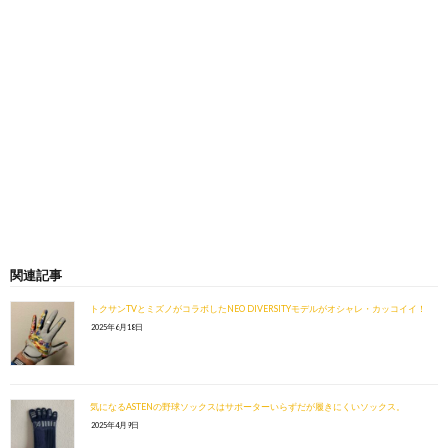
関連記事
トクサンTVとミズノがコラボしたNEO DIVERSITYモデルがオシャレ・カッコイイ！
2025年6月18日
気になるASTENの野球ソックスはサポーターいらずだが履きにくいソックス。
2025年4月9日