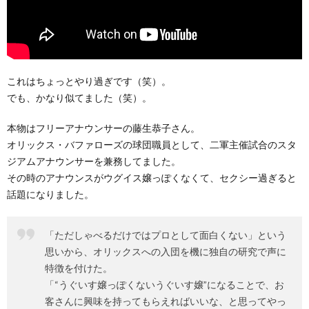
これはちょっとやり過ぎです（笑）。
でも、かなり似てました（笑）。
本物はフリーアナウンサーの藤生恭子さん。
オリックス・バファローズの球団職員として、二軍主催試合のスタ
ジアムアナウンサーを兼務してました。
その時のアナウンスがウグイス嬢っぽくなくて、セクシー過ぎると
話題になりました。
「ただしゃべるだけではプロとして面白くない」という
思いから、オリックスへの入団を機に独自の研究で声に
特徴を付けた。
「“うぐいす嬢っぽくないうぐいす嬢”になることで、お
客さんに興味を持ってもらえればいいな、と思ってやっ