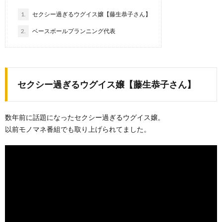
1.
セクシー過ぎるウグイス嬢【藤生恭子さん】
2.
ベースボールプランニング代表
セクシー過ぎるウグイス嬢【藤生恭子さん】
数年前に話題になったセクシー過ぎるウグイス嬢。
以前モノマネ番組でも取り上げられてました。