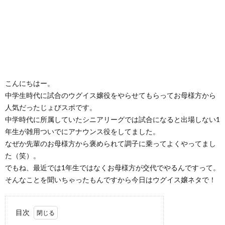
こんにちはー。
中学生時代に試合のウグイス嬢役をやらせてもらってお母様方から
人気だったじょびスポです。
中学時代に所属していたシニアリーグでは試合になると出場しない1
年生が雑用ついでにアナウンス役をしてました。
なぜか先輩のお母様方から褒められて調子に乗ってよくやってまし
た（笑）。
でもね、最近では1年生ではなくお母様方が交代でやるんですって。
そんなことを聞いちゃったもんですから今日はウグイス嬢ネタで！
目次