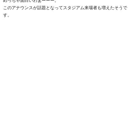
めっちゃ面白いわぁーーー。
このアナウンスが話題となってスタジアム来場者も増えたそうで
す。