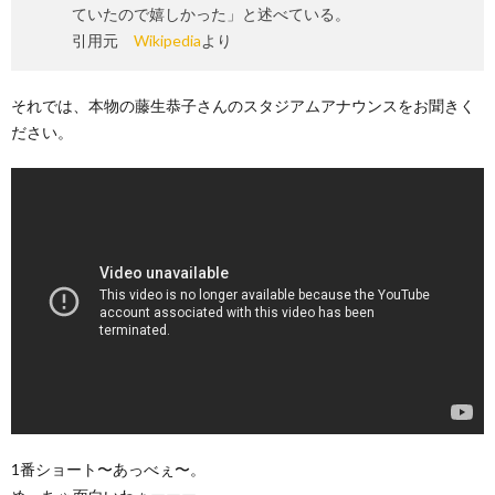
ていたので嬉しかった」と述べている。
引用元
Wikipedia
より
それでは、本物の藤生恭子さんのスタジアムアナウンスをお聞きく
ださい。
1番ショート〜あっべぇ〜。