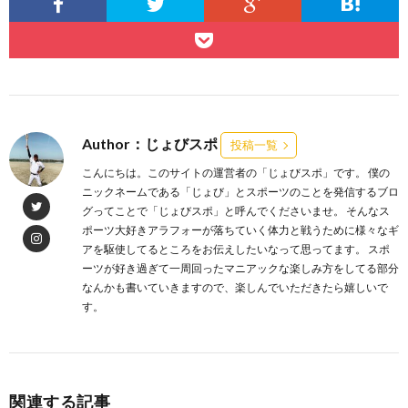
Author：じょびスポ
投稿一覧
こんにちは。このサイトの運営者の「じょびスポ」です。 僕の
ニックネームである「じょび」とスポーツのことを発信するブロ
グってことで「じょびスポ」と呼んでくださいませ。 そんなス
ポーツ大好きアラフォーが落ちていく体力と戦うために様々なギ
アを駆使してるところをお伝えしたいなって思ってます。 スポ
ーツが好き過ぎて一周回ったマニアックな楽しみ方をしてる部分
なんかも書いていきますので、楽しんでいただきたら嬉しいで
す。
関連する記事