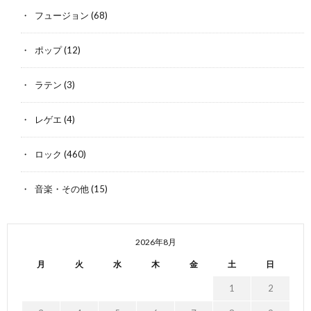
フュージョン
(68)
ポップ
(12)
ラテン
(3)
レゲエ
(4)
ロック
(460)
音楽・その他
(15)
2026年8月
月
火
水
木
金
土
日
1
2