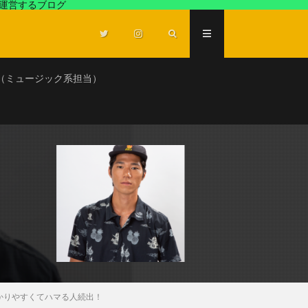
が運営するブログ
（ミュージック系担当）
かりやすくてハマる人続出！