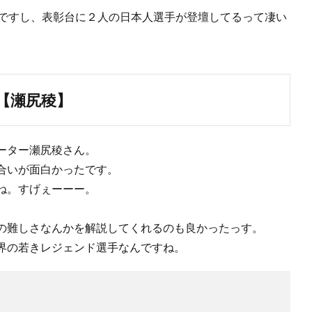
とですし、表彰台に２人の日本人選手が登壇してるって凄い
【瀬尻稜】
ーター瀬尻稜さん。
合いが面白かったです。
ね。すげぇーーー。
の難しさなんかを解説してくれるのも良かったっす。
界の若きレジェンド選手なんですね。