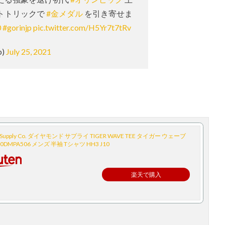
トトリックで
#金メダル
を引き寄せま
0
#gorinjp
pic.twitter.com/H5Yr7t7tRv
p)
July 25, 2021
d Supply Co. ダイヤモンド サプライ TIGER WAVE TEE タイガー ウェーブ
0DMPA506 メンズ 半袖 Tシャツ HH3 J10
楽天で購入