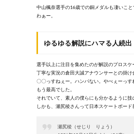
中山楓奈選手の16歳での銅メダルも凄いこ
わぁー。
ゆるゆる解説にハマる人続出
選手以上に注目を集めたのが解説のプロスケ
丁寧な実況の倉田大誠アナウンサーとの掛け
〇〇っすねぇー。ハンパない。やべぇーっす
もう最高でした。
それでいて、素人の僕らにも分かるように技
しかも、瀬尻稜さんって日本スケートボード
瀬尻稜（せじり りょう）