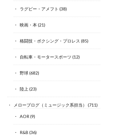
ラグビー・アメフト
(38)
映画・本
(21)
格闘技・ボクシング・プロレス
(85)
自転車・モータースポーツ
(12)
野球
(682)
陸上
(23)
メローブログ（ミュージック系担当）
(711)
AOR
(9)
R&B
(36)