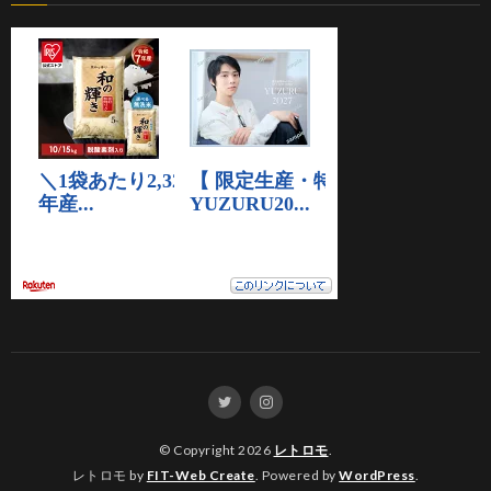
© Copyright 2026
レトロモ
.
レトロモ by
FIT-Web Create
. Powered by
WordPress
.