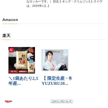
なロッカーです。） 目次 1. キング・クリムゾン1.1. ライヴ
は、2015年に[…]
Amazon
楽天