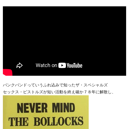
パンクバンドっていうふれ込みで知ったザ・スペシャルズ
セックス・ピストルズが短い活動を終え確か７８年に解散し、