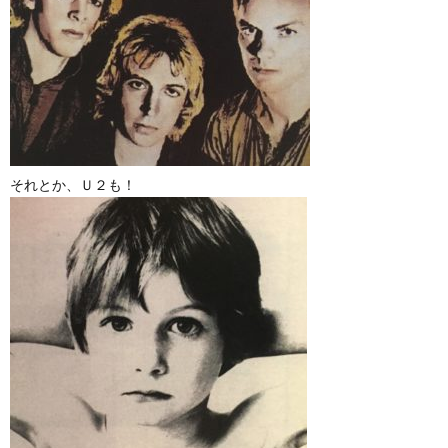
それとか、Ｕ２も！