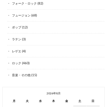
フォーク・ロック
(82)
フュージョン
(68)
ポップ
(12)
ラテン
(3)
レゲエ
(4)
ロック
(460)
音楽・その他
(15)
2026年8月
月
火
水
木
金
土
日