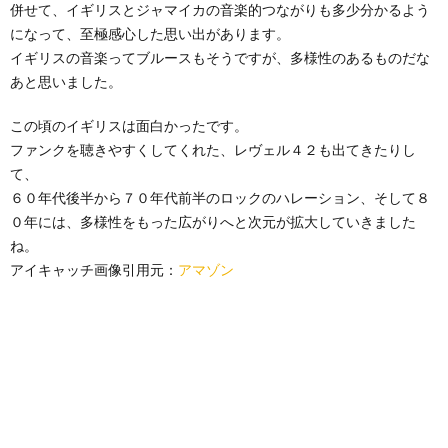
併せて、イギリスとジャマイカの音楽的つながりも多少分かるよう
になって、至極感心した思い出があります。
イギリスの音楽ってブルースもそうですが、多様性のあるものだな
あと思いました。
この頃のイギリスは面白かったです。
ファンクを聴きやすくしてくれた、レヴェル４２も出てきたりし
て、
６０年代後半から７０年代前半のロックのハレーション、そして８
０年には、多様性をもった広がりへと次元が拡大していきました
ね。
アイキャッチ画像引用元：
アマゾン