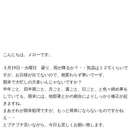
こんにちは、メローです。
３月19日・火曜日 曇り、雨が降るか？・・気温は１２℃くらいで
すが、お日様が出てないので、相変わらず寒いでーす。
期末で大忙しの方多いんじゃないですか？
半年ごと、四半期ごと、月ごと、週ごと、日ごと、と色々締め事を
していても、期末には、他部署とかの都合によりしっかり修正が起
きますね。
まあそれが期末処理ですが、もっと簡単にならないものですかね
え・・
とブチブチ言いながら、今日も宜しくお願い致します。