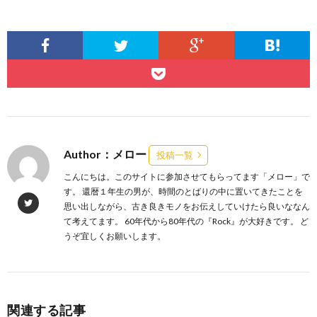
Author：メロー
投稿一覧
こんにちは。このサイトに参加させてもらってます「メロー」で
す。 還暦１年生の男が、時間のとばりの中に置いてきたことを
思い出しながら、古き良きモノをお伝えしていけたら良いななん
て考えてます。 60年代から80年代の『Rock』が大好きです。 ど
うぞ宜しくお願いします。
関連する記事