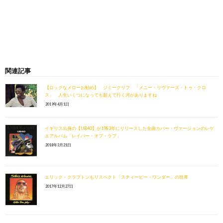
関連記事
【ロックなメローお勧め】 ジミークリフ 「メニー・リヴァーズ・トゥ・クロ
ス」 人生いくつになっても超えて行く河がありますね
2019年4月1日
イギリス出身の【UB40】が1983年にリリースした全曲カバー・ヴァージョンのレゲ
エアルバム「レイバー・オブ・ラブ」
2018年3月21日
エリック・クラプトンもリスペクト「スティービー・ワンダー」の世界
2017年12月27日