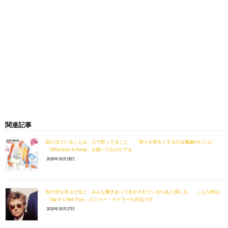
関連記事
顔に出ていることは、心で思ってること ”周りを明るくするのは機嫌のいい人”
「Why Give It Away」を聴いて心のケアを
2020年10月28日
秋の空を見上げると、みんな響きあって生かされているなあと感じる こんな時は
「Say It's Not True」ロジャー・テイラーの作品です
2020年10月27日