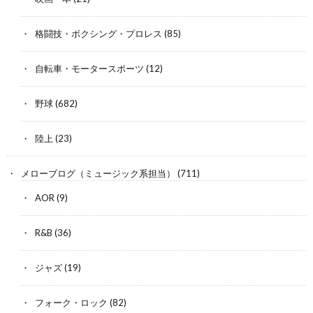
格闘技・ボクシング・プロレス
(85)
自転車・モータースポーツ
(12)
野球
(682)
陸上
(23)
メローブログ（ミュージック系担当）
(711)
AOR
(9)
R&B
(36)
ジャズ
(19)
フォーク・ロック
(82)