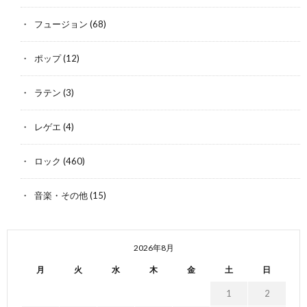
フュージョン
(68)
ポップ
(12)
ラテン
(3)
レゲエ
(4)
ロック
(460)
音楽・その他
(15)
2026年8月
月
火
水
木
金
土
日
1
2