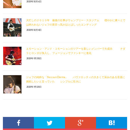
2020年10月6日
大忙しの２０１０年 最後の仕事がウェンブリー・スタジアム 穏やかに粛々とで
は終われないジェフの茶目っ気がほとばしったエンディング
2020年10月4日
エモーション・アンド・コモーションのツアーを新しいメンバーで大成功 ナダ
ラとロンダが加入し、フュージョンでファンキーに進化
2020年9月30日
ジェフの純粋な「Nessun Dorma」 パヴァロッティの大きくて深みのある音楽に
挑戦したいと言っていた シンプルに壮大に
2020年9月20日