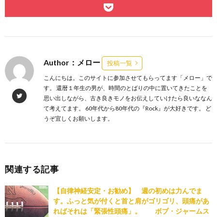
Author：メロー
投稿一覧
こんにちは。このサイトに参加させてもらってます「メロー」で
す。 還暦１年生の男が、時間のとばりの中に置いてきたことを
思い出しながら、古き良きモノをお伝えしていけたら良いななん
て考えてます。 60年代から80年代の『Rock』が大好きです。 ど
うぞ宜しくお願いします。
関連する記事
【自律神経安定・お勧め】 週の初めは力んでま
す。ふっと気が付くと首と肩がゴリゴリ、頭痛があ
ればそれは「緊張性頭痛」。 ボブ・ジャームス