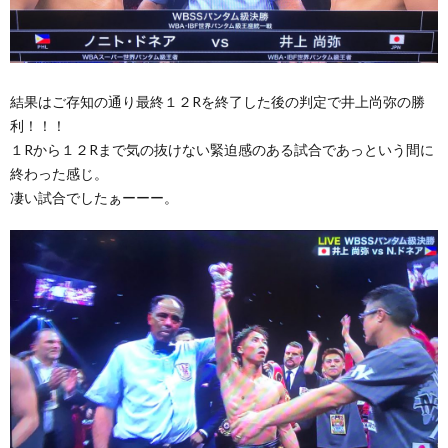
結果はご存知の通り最終１２Rを終了した後の判定で井上尚弥の勝
利！！！
１Rから１２Rまで気の抜けない緊迫感のある試合であっという間に
終わった感じ。
凄い試合でしたぁーーー。