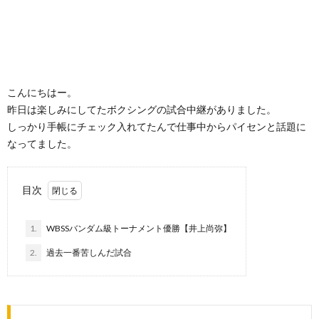
こんにちはー。
昨日は楽しみにしてたボクシングの試合中継がありました。
しっかり手帳にチェック入れてたんで仕事中からパイセンと話題に
なってました。
目次
1.
WBSSバンダム級トーナメント優勝【井上尚弥】
2.
過去一番苦しんだ試合