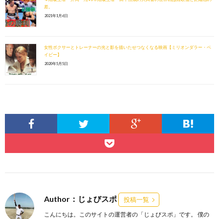
差。
2021年1月6日
女性ボクサーとトレーナーの光と影を描いたせつなくなる映画【ミリオンダラー・ベ
イビー】
2020年5月5日
Author：じょびスポ
投稿一覧
こんにちは。このサイトの運営者の「じょびスポ」です。 僕の