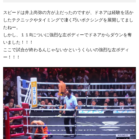
スピードは井上尚弥の方が上だったのですが、ドネアは経験を活か
したテクニックやタイミングで凄く巧いボクシングを展開してまし
たねー。
しかし、１１Rについに強烈な左ボディーでドネアからダウンを奪
いました！！！
ここで試合が終わるんじゃないかというくらいの強烈な左ボディ
ー！！！