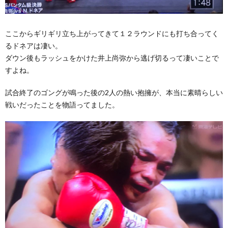
ここからギリギリ立ち上がってきて１２ラウンドにも打ち合ってく
るドネアは凄い。
ダウン後もラッシュをかけた井上尚弥から逃げ切るって凄いことで
すよね。
試合終了のゴングが鳴った後の2人の熱い抱擁が、本当に素晴らしい
戦いだったことを物語ってました。