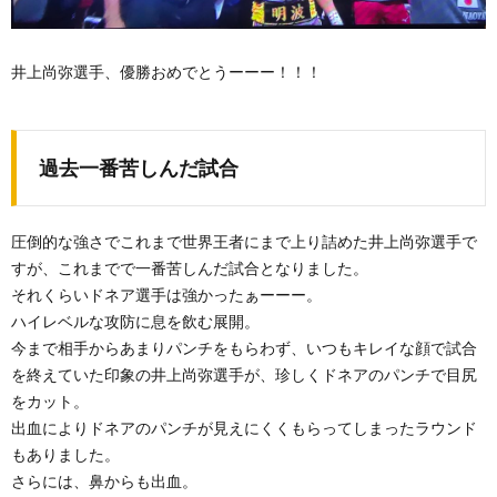
井上尚弥選手、優勝おめでとうーーー！！！
過去一番苦しんだ試合
圧倒的な強さでこれまで世界王者にまで上り詰めた井上尚弥選手で
すが、これまでで一番苦しんだ試合となりました。
それくらいドネア選手は強かったぁーーー。
ハイレベルな攻防に息を飲む展開。
今まで相手からあまりパンチをもらわず、いつもキレイな顔で試合
を終えていた印象の井上尚弥選手が、珍しくドネアのパンチで目尻
をカット。
出血によりドネアのパンチが見えにくくもらってしまったラウンド
もありました。
さらには、鼻からも出血。