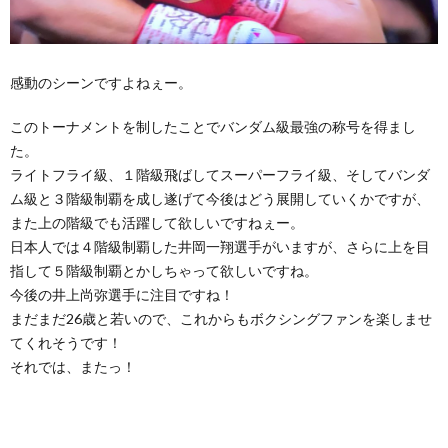
感動のシーンですよねぇー。
このトーナメントを制したことでバンダム級最強の称号を得まし
た。
ライトフライ級、１階級飛ばしてスーパーフライ級、そしてバンダ
ム級と３階級制覇を成し遂げて今後はどう展開していくかですが、
また上の階級でも活躍して欲しいですねぇー。
日本人では４階級制覇した井岡一翔選手がいますが、さらに上を目
指して５階級制覇とかしちゃって欲しいですね。
今後の井上尚弥選手に注目ですね！
まだまだ26歳と若いので、これからもボクシングファンを楽しませ
てくれそうです！
それでは、またっ！