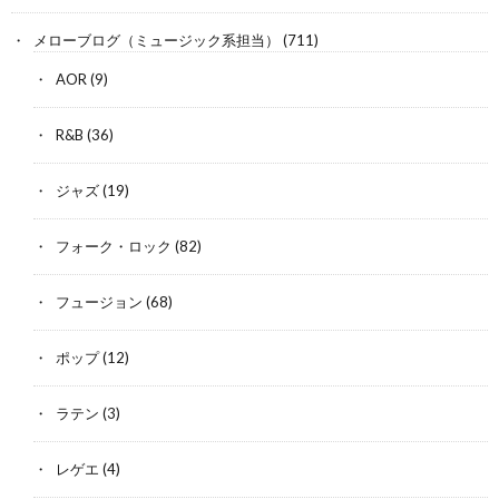
メローブログ（ミュージック系担当）
(711)
AOR
(9)
R&B
(36)
ジャズ
(19)
フォーク・ロック
(82)
フュージョン
(68)
ポップ
(12)
ラテン
(3)
レゲエ
(4)