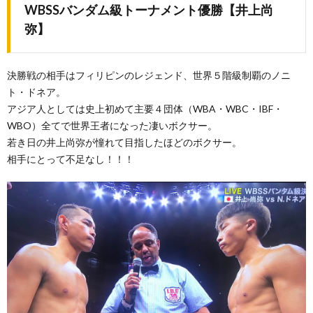
WBSSバンダム級トーナメント優勝【井上尚
弥】
決勝戦の相手はフィリピンのレジェンド、世界５階級制覇のノニ
ト・ドネア。
アジア人としては史上初めて主要４団体（WBA・WBC・IBF・
WBO）全てで世界王者になった凄いボクサー。
若き日の井上尚弥が憧れて目指したほどのボクサー。
相手にとって不足なし！！！