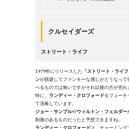
クルセイダーズ
ストリート・ライフ
1979年にリリースした
「ストリート・ライフ
ン
が脱退してファンキーな感じがどうなって
べるものでは無いですがそれ以後の方が売れ
特に、
ランディー・クロフォード
をフューチ
て演奏しています。
ジョー・サンプル
や
ウィルトン・フェルダー
刺激のあるものだったと予想できますね。
ランディー・クロフォード
は、チャーミング