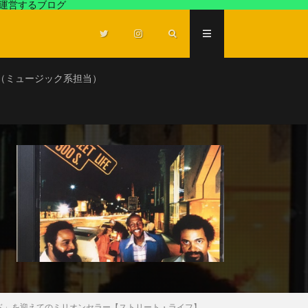
が運営するブログ
（ミュージック系担当）
ド」を迎えてのミリオンセラー【ストリート・ライフ】