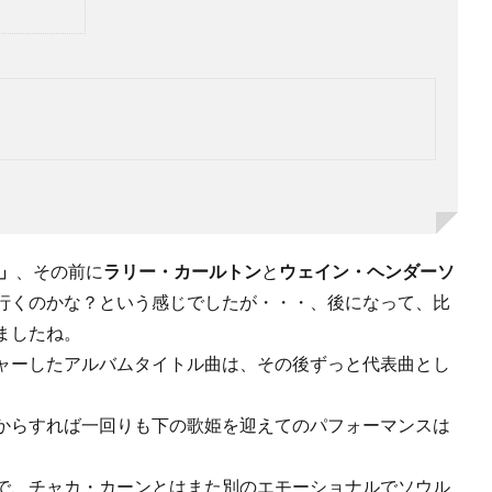
」
、その前に
ラリー・カールトン
と
ウェイン・ヘンダーソ
行くのかな？という感じでしたが・・・、後になって、比
ましたね。
ャーしたアルバムタイトル曲は、その後ずっと代表曲とし
からすれば一回りも下の歌姫を迎えてのパフォーマンスは
で、チャカ・カーンとはまた別のエモーショナルでソウル