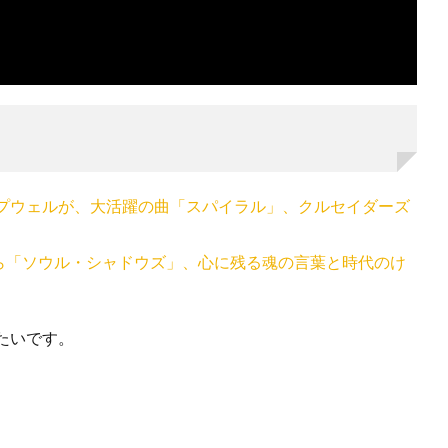
プウェルが、大活躍の曲「スパイラル」、クルセイダーズ
から「ソウル・シャドウズ」、心に残る魂の言葉と時代のけ
たいです。