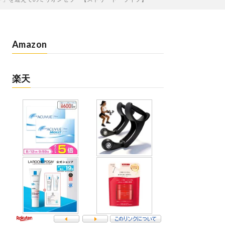
Amazon
楽天