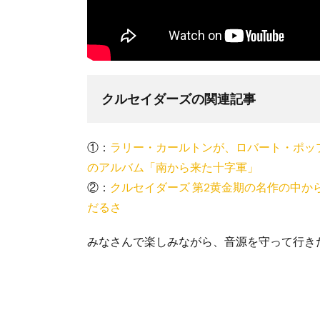
クルセイダーズの関連記事
①：
ラリー・カールトンが、ロバート・ポッ
のアルバム「南から来た十字軍」
②：
クルセイダーズ 第2黄金期の名作の中
だるさ
みなさんで楽しみながら、音源を守って行き