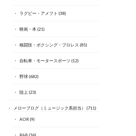
ラグビー・アメフト
(38)
映画・本
(21)
格闘技・ボクシング・プロレス
(85)
自転車・モータースポーツ
(12)
野球
(682)
陸上
(23)
メローブログ（ミュージック系担当）
(711)
AOR
(9)
R&B
(36)