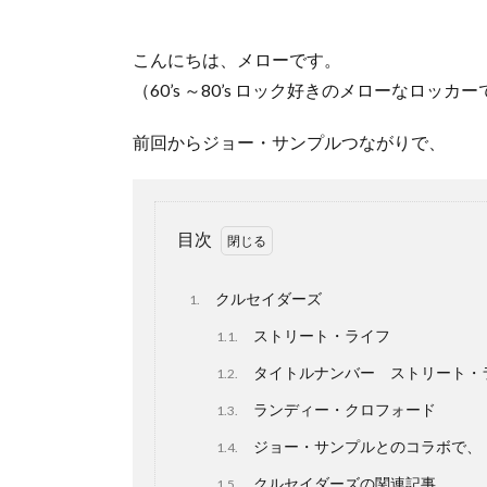
こんにちは、メローです。
（60’s ～80’s ロック好きのメローなロッカ
前回からジョー・サンプルつながりで、
目次
クルセイダーズ
1.
ストリート・ライフ
1.1.
タイトルナンバー ストリート・
1.2.
ランディー・クロフォード
1.3.
ジョー・サンプルとのコラボで、「a
1.4.
クルセイダーズの関連記事
1.5.