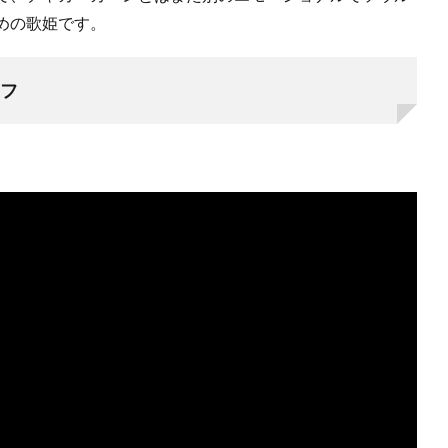
めの歌姫です。
フ