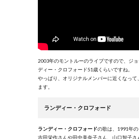
2003年のモントルーのライブですので、ジ
ディー・クロフォード51歳くらいですね。
やっぱり、オリジナルメンバーに近くなって
ます。
ランディー・クロフォード
ランディー・クロフォード
の歌は、1991
吉田栄作さんや田中美奈子さん、山口智子さ