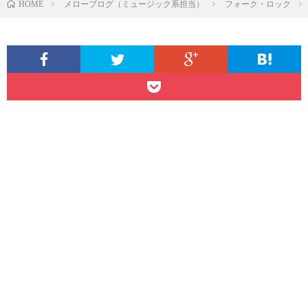
メローブログ（ミュージック系担当）
フォーク・ロック
HOME