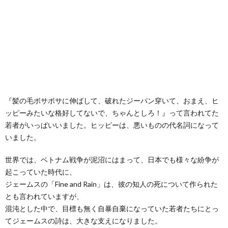
『髪の毛ボサボサに伸ばして、破れたジーパン穿いて、おまえ、ヒ
ッピーみたいな格好してないで、ちゃんとしろ！』って言われてた
若者がいっぱいいました。ヒッピーは、悪いものの代名詞になって
いました。
世界では、ベトナム戦争が泥沼にはまって、日本でも様々な紛争が
起こっていた時代に、
ジェームスの「Fine and Rain」は、彼の知人の死について作られた
とも言われていますが、
混沌とした中で、目標も無く自暴自棄になっていた若者たちにとっ
てジェームスの詩は、大きな支えになりました。