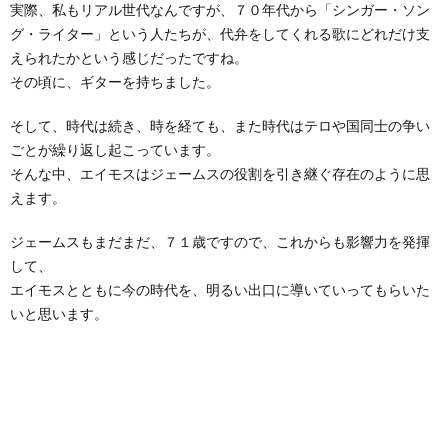
実際、私もリアル世代なんですが、７０年代から「シンガー・ソン
グ・ライター」という人たちが、代弁をしてくれる歌にどれだけ支
えられたかという感じだったですね。
その頃に、ギターを持ちました。
そして、時代は続き、時を経ても、また時代はテロや国同士の争い
ごとが繰り返し起こっています。
そんな中、エイモスはジェームスの役割を引き継ぐ存在のように思
えます。
ジェームスもまだまだ、７１歳ですので、これからも影響力を発揮
して、
エイモスとともに今の時代を、明るい出口に導いていってもらいた
いと思います。