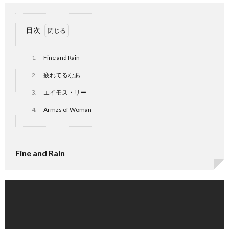
目次
1.
Fine and Rain
2.
疲れてるなあ
3.
エイモス・リー
4.
Armzs of Woman
Fine and Rain