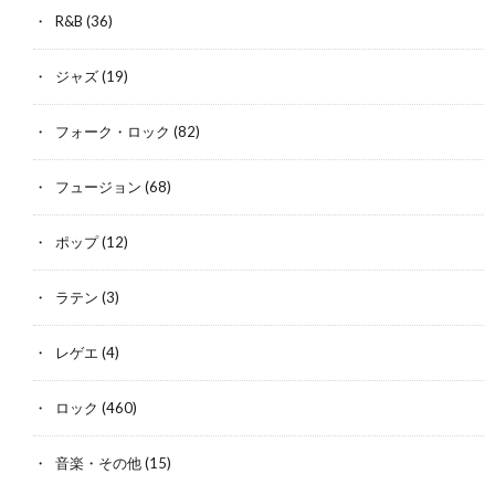
R&B
(36)
ジャズ
(19)
フォーク・ロック
(82)
フュージョン
(68)
ポップ
(12)
ラテン
(3)
レゲエ
(4)
ロック
(460)
音楽・その他
(15)