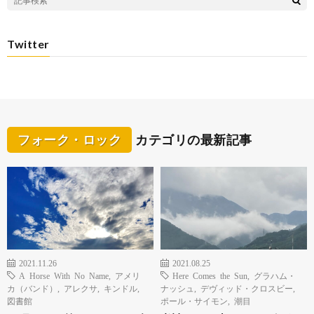
Twitter
フォーク・ロック
カテゴリの最新記事
2021.11.26
2021.08.25
A Horse With No Name
,
アメリ
Here Comes the Sun
,
グラハム・
カ（バンド）
,
アレクサ
,
キンドル
,
ナッシュ
,
デヴィッド・クロスビー
,
図書館
ポール・サイモン
,
潮目