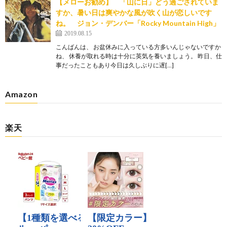
【メローお勧め】 「山に日」どう過ごされていま
すか、暑い日は爽やかな風が吹く山が恋しいです
ね。 ジョン・デンバー「Rocky Mountain High」
2019.08.15
こんばんは、 お盆休みに入っている方多いんじゃないですか
ね、 休養が取れる時は十分に英気を養いましょう。 昨日、仕
事だったこともあり今日は久しぶりに遅[…]
Amazon
楽天