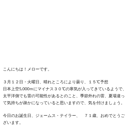
こんにちは！メローです。
３月１２日・火曜日、晴れところにより曇り、１５℃予想
日本上空5,000ｍにマイナス３０℃の寒気が入ってきているようで、
太平洋側でも雷の可能性があるとのこと、季節外れの雷、夏場違っ
て気持ちが疎かになっていると思いますので、気を付けましょう。
今日のお誕生日、ジェームス・テイラー、 ７１歳、おめでとうご
ざいます。