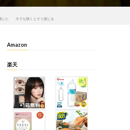
を感じた 今でも聴くとそう感じる
Amazon
楽天