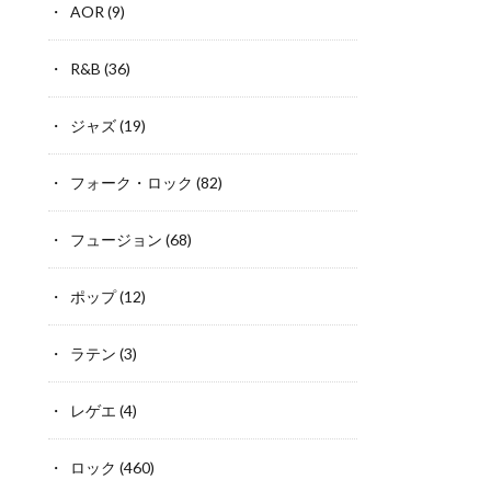
AOR
(9)
R&B
(36)
ジャズ
(19)
フォーク・ロック
(82)
フュージョン
(68)
ポップ
(12)
ラテン
(3)
レゲエ
(4)
ロック
(460)