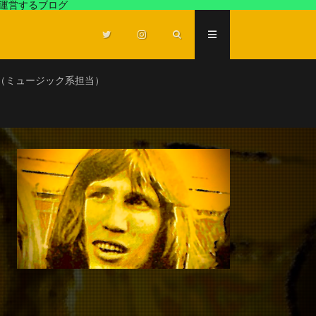
が運営するブログ
（ミュージック系担当）