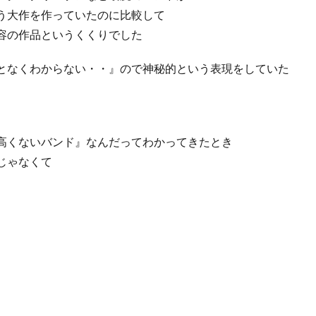
う大作を作っていたのに比較して
容の作品というくくりでした
となくわからない・・』ので神秘的という表現をしていた
高くないバンド』なんだってわかってきたとき
じゃなくて