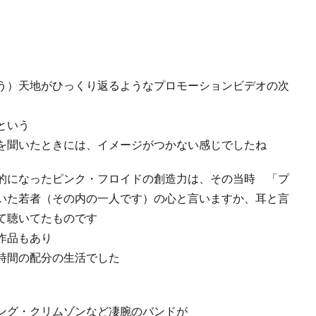
う）天地がひっくり返るようなプロモーションビデオの次
という
を聞いたときには、イメージがつかない感じでしたね
的になったピンク・フロイドの創造力は、その当時 「プ
いた若者（その内の一人です）の心と言いますか、耳と言
て聴いてたものです
作品もあり
時間の配分の生活でした
ング・クリムゾンなど凄腕のバンドが