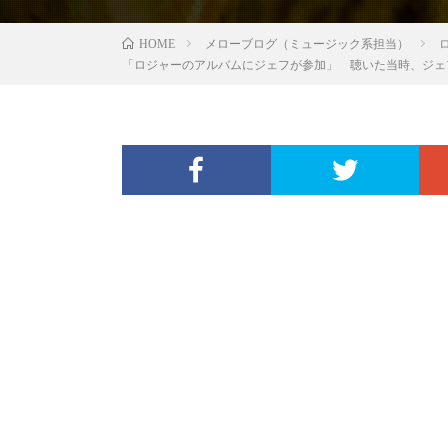
メローブログ（ミュージック系担当）
HOME
「ロジャーのアルバムにジェフが参加」 聴いた当時、ジ