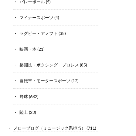
バレーボール
(5)
マイナースポーツ
(4)
ラグビー・アメフト
(38)
映画・本
(21)
格闘技・ボクシング・プロレス
(85)
自転車・モータースポーツ
(12)
野球
(682)
陸上
(23)
メローブログ（ミュージック系担当）
(711)