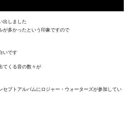
い出しました
ルが多かったという印象ですので
白いです
出てくる音の数々が
ンセプトアルバムにロジャー・ウォーターズが参加してい