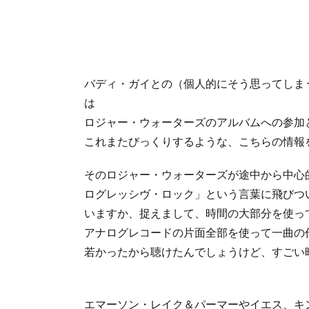
バディ・ガイとの（個人的にそう思ってしま
は
ロジャー・ウォーターズのアルバムへの参加
これまたびっくりするような、こちらの情報
そのロジャー・ウォーターズが途中から中心
ログレッシヴ・ロック」という言葉に飛びつ
いますか、捉えまして、時間の大部分を使っ
アナログレコードの片面全部を使って一曲の
若かったから聴けたんでしょうけど、すごい
エマーソン・レイク＆パーマーやイエス、キ