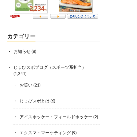
カテゴリー
お知らせ
(8)
じょびスポブログ（スポーツ系担当）
(1,341)
お笑い
(21)
じょびスポとは
(6)
アイスホッケー・フィールドホッケー
(2)
エクスマ・マーケティング
(9)