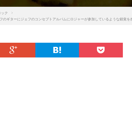
ロック
ェフのギターにジェフのコンセプトアルバムにロジャーが参加しているような錯覚