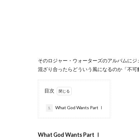
そのロジャー・ウォーターズのアルバムにジ
混ざり合ったらどういう風になるのか「不可
目次
What God Wants Part Ⅰ
1.
What God Wants Part Ⅰ