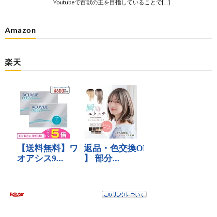
Youtubeで百獣の王を目指していることで[…]
Amazon
楽天