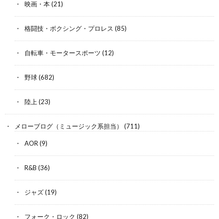
映画・本
(21)
格闘技・ボクシング・プロレス
(85)
自転車・モータースポーツ
(12)
野球
(682)
陸上
(23)
メローブログ（ミュージック系担当）
(711)
AOR
(9)
R&B
(36)
ジャズ
(19)
フォーク・ロック
(82)