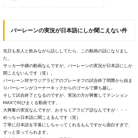
バーレーンの実況が日本語にしか聞こえない件
先日も友人と飲みながら話ししてたら、この動画の話になりまし
た。
サッカー中継の動画なんですが、バーレーンの実況が日本語にしか
聞こえないんです（笑）。
バーレーン対サウジアラビアのプレーオフの試合終了間際から始ま
りバーレーンがコーナーキックからのゴールで勝ち越し。
そして試合終了となるのですが、実況の方が興奮してテンション
MAXで叫びまくる動画です。
大興奮の実況なんですが、おそらくアラビア語なんですが・・・
めっちゃ日本語に聞こえるんです（笑）
丁寧に日本語を字幕にしちゃってくれるもんですから面白すぎで、
ずっと笑ってられます。