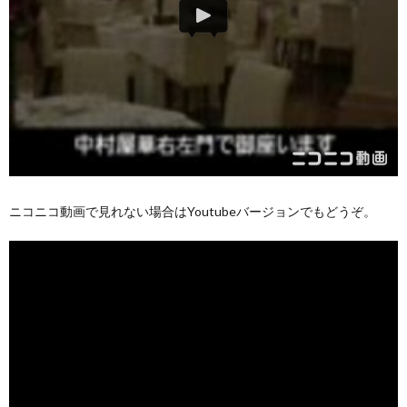
ニコニコ動画で見れない場合はYoutubeバージョンでもどうぞ。