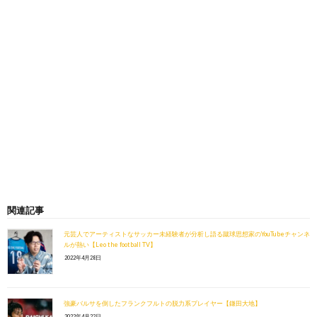
関連記事
元芸人でアーティストなサッカー未経験者が分析し語る蹴球思想家のYouTubeチャンネ
ルが熱い【Leo the football TV】
2022年4月28日
強豪バルサを倒したフランクフルトの脱力系プレイヤー【鎌田大地】
2022年4月22日