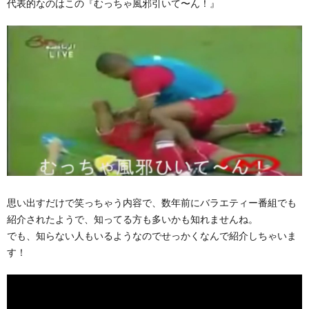
代表的なのはこの『むっちゃ風邪引いて〜ん！』
思い出すだけで笑っちゃう内容で、数年前にバラエティー番組でも
紹介されたようで、知ってる方も多いかも知れませんね。
でも、知らない人もいるようなのでせっかくなんで紹介しちゃいま
す！