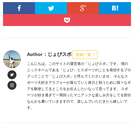
Author：じょびスポ
投稿一覧
こんにちは。このサイトの運営者の「じょびスポ」です。 僕の
ニックネームである「じょび」とスポーツのことを発信するブロ
グってことで「じょびスポ」と呼んでくださいませ。 そんなス
ポーツ大好きアラフォーが落ちていく体力と戦うために様々なギ
アを駆使してるところをお伝えしたいなって思ってます。 スポ
ーツが好き過ぎて一周回ったマニアックな楽しみ方をしてる部分
なんかも書いていきますので、楽しんでいただきたら嬉しいで
す。