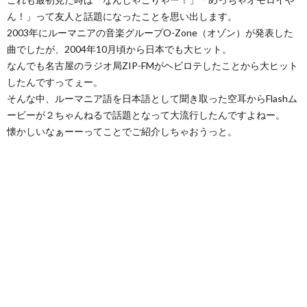
ん！」って友人と話題になったことを思い出します。
2003年にルーマニアの音楽グループO-Zone（オゾン）が発表した
曲でしたが、2004年10月頃から日本でも大ヒット。
なんでも名古屋のラジオ局ZIP-FMがヘビロテしたことから大ヒット
したんですってぇー。
そんな中、ルーマニア語を日本語として聞き取った空耳からFlashム
ービーが２ちゃんねるで話題となって大流行したんですよねー。
懐かしいなぁーーってことでご紹介しちゃおうっと。