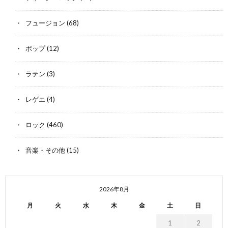
フュージョン
(68)
ポップ
(12)
ラテン
(3)
レゲエ
(4)
ロック
(460)
音楽・その他
(15)
2026年8月
月
火
水
木
金
土
日
1
2